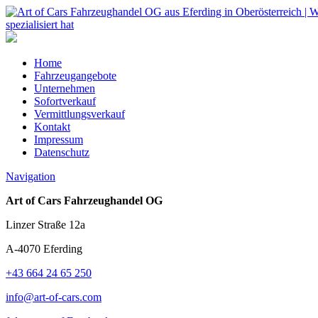
Home
Fahrzeugangebote
Unternehmen
Sofortverkauf
Vermittlungsverkauf
Kontakt
Impressum
Datenschutz
Navigation
Art of Cars Fahrzeughandel OG
Linzer Straße 12a
A-4070 Eferding
+43 664 24 65 250
info@art-of-cars.com