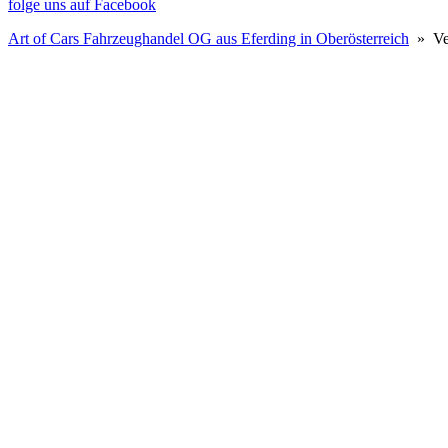
folge uns auf Facebook
Art of Cars Fahrzeughandel OG aus Eferding in Oberösterreich
» Ver